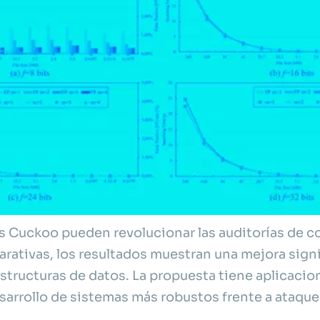
ros Cuckoo pueden revolucionar las auditorías de 
rativas, los resultados muestran una mejora signi
tructuras de datos. La propuesta tiene aplicacio
esarrollo de sistemas más robustos frente a ataqu