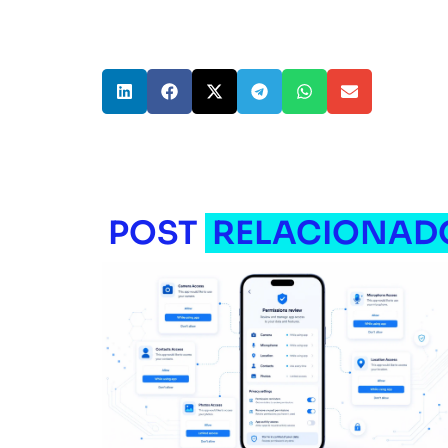
POST
RELACIONAD