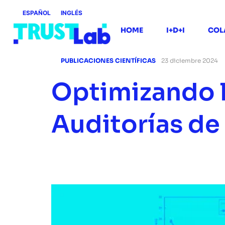
ESPAÑOL
INGLÉS
HOME
I+D+I
COL
PUBLICACIONES CIENTÍFICAS
23 diciembre 2024
Optimizando l
Auditorías de