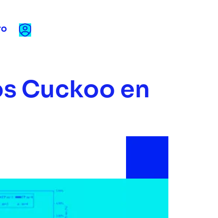
TO
ros Cuckoo en