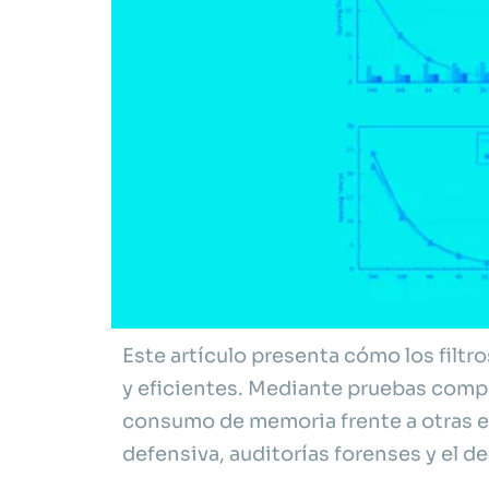
Este artículo presenta cómo los filt
y eficientes. Mediante pruebas compa
consumo de memoria frente a otras es
defensiva, auditorías forenses y el d