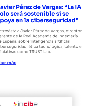
avier Pérez de Vargas: “La IA
olo será sostenible si se
poya en la ciberseguridad”
ntrevista a Javier Pérez de Vargas, director
erente de la Real Academia de Ingeniería
e España, sobre inteligencia artificial,
iberseguridad, ética tecnológica, talento e
niciativas como TRUST Lab.
eer más