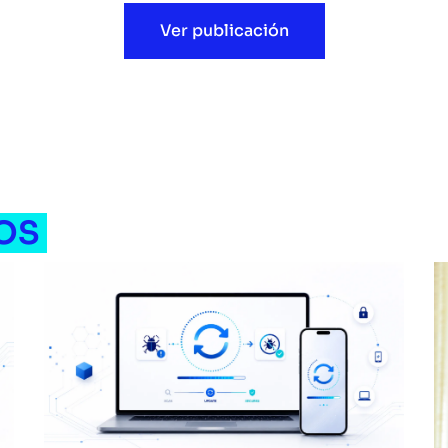
Ver publicación
OS